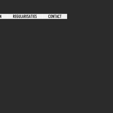
N
REGULARISATIES
CONTACT